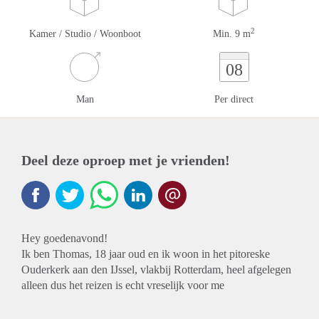
2
Kamer / Studio / Woonboot
Min. 9 m
08
Man
Per direct
Deel deze oproep met je vrienden!
Hey goedenavond!
Ik ben Thomas, 18 jaar oud en ik woon in het pitoreske
Ouderkerk aan den IJssel, vlakbij Rotterdam, heel afgelegen
alleen dus het reizen is echt vreselijk voor me