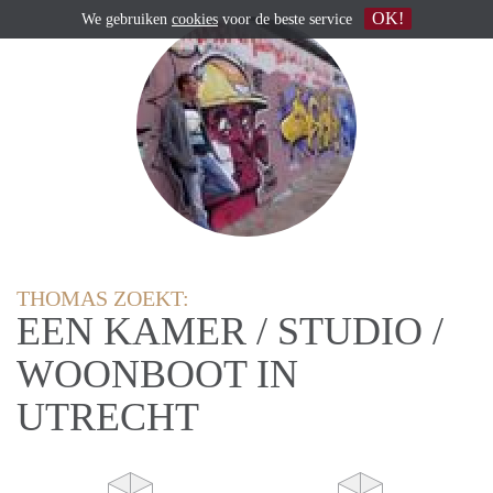
OK!
We gebruiken
cookies
voor de beste service
THOMAS ZOEKT:
EEN KAMER / STUDIO /
WOONBOOT IN
UTRECHT