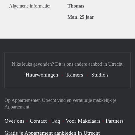
Algemene informatie:
Thomas
Man, 25 jaar
Niks leuks gevonden? Dit is ons andere aanbod in Utrecht:
Huurwoningen
Kamers
Studio's
Op Appartementen Utrecht vind en verhuur je makkelijk je
Appartement
Over ons
Contact
Faq
Voor Makelaars
Partners
Gratis je Appartement aanbieden in Utrecht