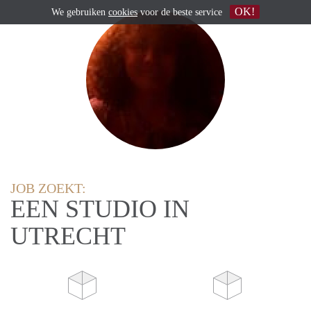
OK!
We gebruiken
cookies
voor de beste service
JOB ZOEKT:
EEN STUDIO IN
UTRECHT