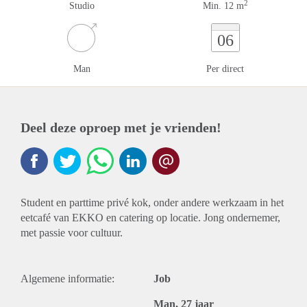
2
Studio
Min. 12 m
06
Man
Per direct
Deel deze oproep met je vrienden!
Student en parttime privé kok, onder andere werkzaam in het
eetcafé van EKKO en catering op locatie. Jong ondernemer,
met passie voor cultuur.
Algemene informatie:
Job
Man, 27 jaar