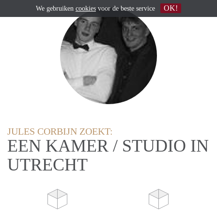
OK!
We gebruiken
cookies
voor de beste service
JULES CORBIJN ZOEKT:
EEN KAMER / STUDIO IN
UTRECHT