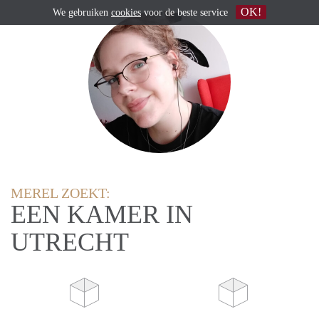
OK!
We gebruiken
cookies
voor de beste service
MEREL ZOEKT:
EEN KAMER IN
UTRECHT