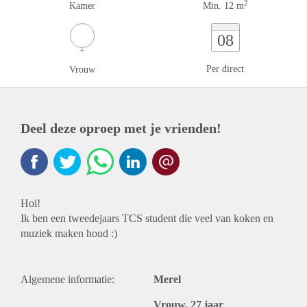
2
Kamer
Min. 12 m
08
Per direct
Vrouw
Deel deze oproep met je vrienden!
Hoi!
Ik ben een tweedejaars TCS student die veel van koken en
muziek maken houd :)
Algemene informatie:
Merel
Vrouw, 27 jaar