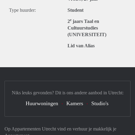
Type huurder:
Student
e
2
jaars Taal en
Cultuurstudies
(UNIVERSITEIT)
Lid van Alias
Niks leuks gevonden? Dit is ons andere aanbod in Utrecht:
Huurwoningen
Kamers
Studio's
Op Appartementen Utrecht vind en verhuur je makkelijk je