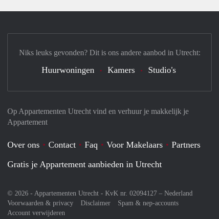
Niks leuks gevonden? Dit is ons andere aanbod in Utrecht:
Huurwoningen
Kamers
Studio's
Op Appartementen Utrecht vind en verhuur je makkelijk je
Appartement
Over ons
Contact
Faq
Voor Makelaars
Partners
Gratis je Appartement aanbieden in Utrecht
© 2026 - Appartementen Utrecht - KvK nr. 02094127 –
Nederland
Voorwaarden & privacy
Disclaimer
Spam & nep-accounts
Account verwijderen