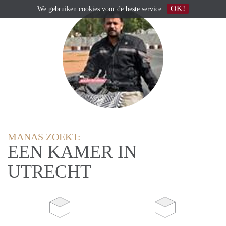
OK!
We gebruiken
cookies
voor de beste service
MANAS ZOEKT:
EEN KAMER IN
UTRECHT