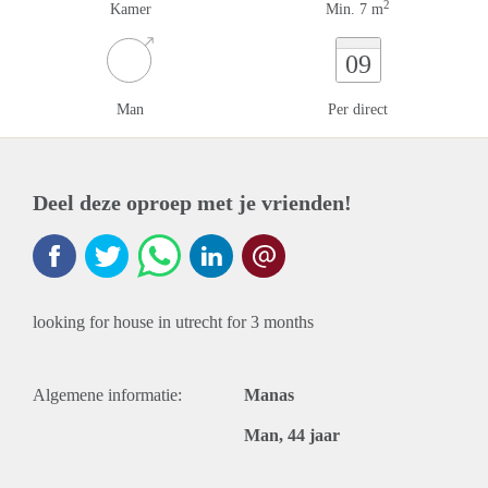
2
Kamer
Min. 7 m
09
Man
Per direct
Deel deze oproep met je vrienden!
looking for house in utrecht for 3 months
Algemene informatie:
Manas
Man, 44 jaar