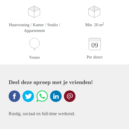
2
Huurwoning / Kamer / Studio /
Min. 20 m
Appartement
09
Per direct
Vrouw
Deel deze oproep met je vrienden!
Rustig, sociaal en full-time werkend.