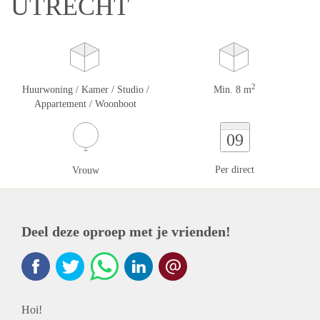
UTRECHT
2
Huurwoning / Kamer / Studio /
Min. 8 m
Appartement / Woonboot
09
Per direct
Vrouw
Deel deze oproep met je vrienden!
Hoi!