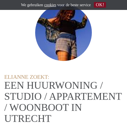
OK!
We gebruiken
cookies
voor de beste service
ELIANNE ZOEKT:
EEN HUURWONING /
STUDIO / APPARTEMENT
/ WOONBOOT IN
UTRECHT