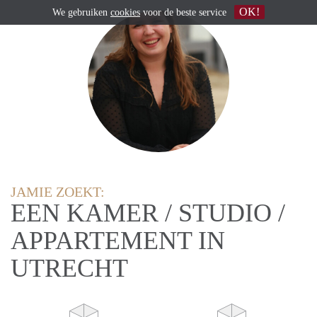
OK!
We gebruiken
cookies
voor de beste service
JAMIE ZOEKT:
EEN KAMER / STUDIO /
APPARTEMENT IN
UTRECHT