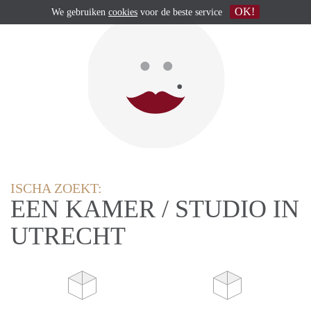
OK!
We gebruiken
cookies
voor de beste service
ISCHA ZOEKT:
EEN KAMER / STUDIO IN
UTRECHT