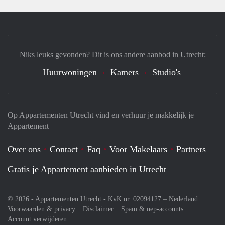
Niks leuks gevonden? Dit is ons andere aanbod in Utrecht:
Huurwoningen
Kamers
Studio's
Op Appartementen Utrecht vind en verhuur je makkelijk je
Appartement
Over ons
Contact
Faq
Voor Makelaars
Partners
Gratis je Appartement aanbieden in Utrecht
© 2026 - Appartementen Utrecht - KvK nr. 02094127 –
Nederland
Voorwaarden & privacy
Disclaimer
Spam & nep-accounts
Account verwijderen