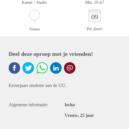
2
Kamer / Studio
Min. 10 m
09
Per direct
Vrouw
Deel deze oproep met je vrienden!
Eerstejaars studente aan de UU.
Algemene informatie:
Ischa
Vrouw, 25 jaar