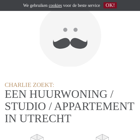
OK!
We gebruiken
cookies
voor de beste service
CHARLIE ZOEKT:
EEN HUURWONING /
STUDIO / APPARTEMENT
IN UTRECHT