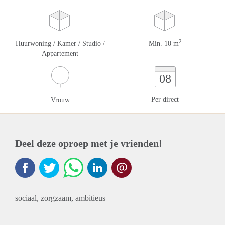
2
Huurwoning / Kamer / Studio /
Min. 10 m
Appartement
08
Per direct
Vrouw
Deel deze oproep met je vrienden!
sociaal, zorgzaam, ambitieus