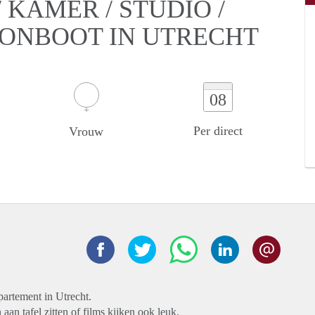
KAMER / STUDIO /
OONBOOT IN UTRECHT
08
Per direct
Vrouw
partement in Utrecht.
an tafel zitten of films kijken ook leuk.