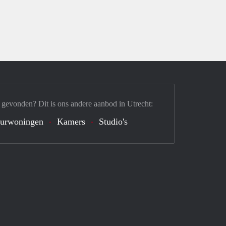
 gevonden? Dit is ons andere aanbod in Utrecht:
urwoningen
Kamers
Studio's