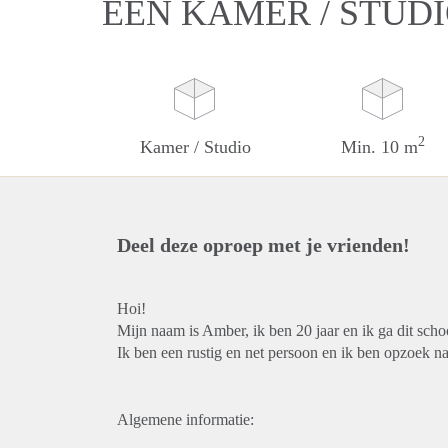
EEN KAMER / STUD
2
Kamer / Studio
Min. 10 m
Deel deze oproep met je vrienden!
Hoi!
Mijn naam is Amber, ik ben 20 jaar en ik ga dit sch
Ik ben een rustig en net persoon en ik ben opzoek n
Algemene informatie: