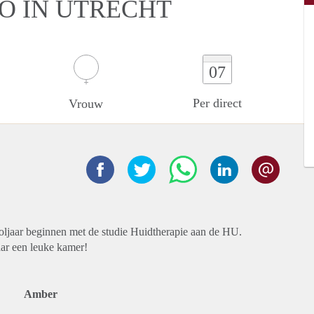
IO IN UTRECHT
07
Per direct
Vrouw
ooljaar beginnen met de studie Huidtherapie aan de HU.
aar een leuke kamer!
Amber