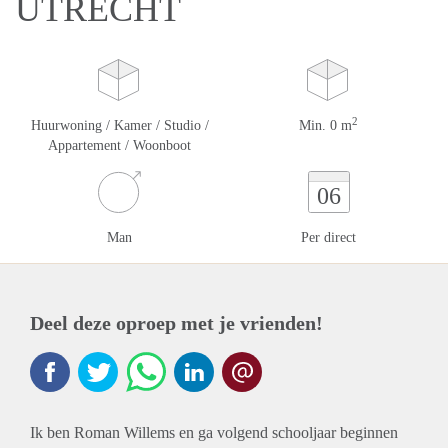
UTRECHT
2
Huurwoning / Kamer / Studio /
Min. 0 m
Appartement / Woonboot
06
Man
Per direct
Deel deze oproep met je vrienden!
Ik ben Roman Willems en ga volgend schooljaar beginnen