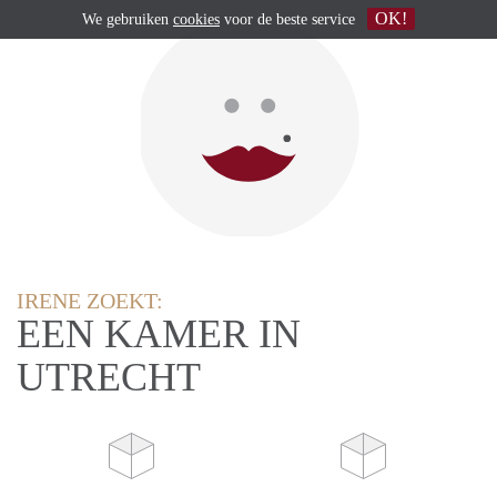
OK!
We gebruiken
cookies
voor de beste service
IRENE ZOEKT:
EEN KAMER IN
UTRECHT