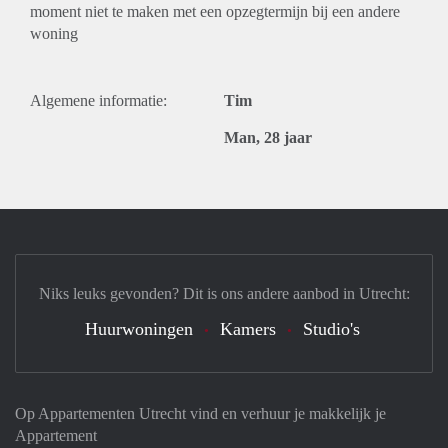
moment niet te maken met een opzegtermijn bij een andere
woning
Algemene informatie:
Tim
Man, 28 jaar
Niks leuks gevonden? Dit is ons andere aanbod in Utrecht:
Huurwoningen
Kamers
Studio's
Op Appartementen Utrecht vind en verhuur je makkelijk je
Appartement