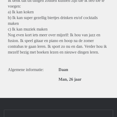
Ik denk dat dit dingen zouden kunnen zijn die ik heb toe te
voegen:
a) Ik kan koken
b) Ik kan super gezellig biertjes drinken en/of cocktails
maken
c) Ik kan muziek maken
Nog even kort iets meer over mijzelf: Ik hou van jazz en
fusion. Ik speel gitaar en piano en hoop na de zomer
contrabas te gaan leren. Ik sport zo nu en dan. Verder hou ik
mezelf bezig met boeken lezen en nieuwe dingen leren.
Algemene informatie:
Daan
Man, 26 jaar