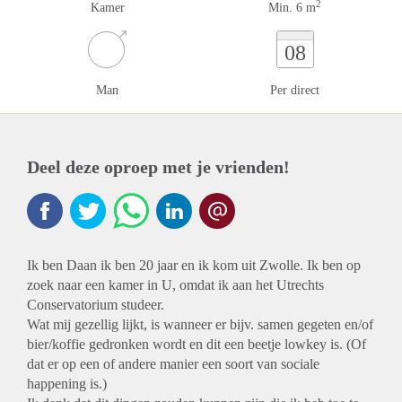
2
Kamer
Min. 6 m
08
Man
Per direct
Deel deze oproep met je vrienden!
Ik ben Daan ik ben 20 jaar en ik kom uit Zwolle. Ik ben op
zoek naar een kamer in U, omdat ik aan het Utrechts
Conservatorium studeer.
Wat mij gezellig lijkt, is wanneer er bijv. samen gegeten en/of
bier/koffie gedronken wordt en dit een beetje lowkey is. (Of
dat er op een of andere manier een soort van sociale
happening is.)