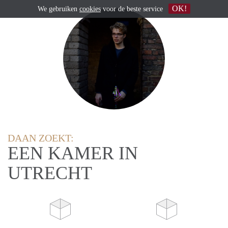
OK!
We gebruiken
cookies
voor de beste service
DAAN ZOEKT:
EEN KAMER IN
UTRECHT