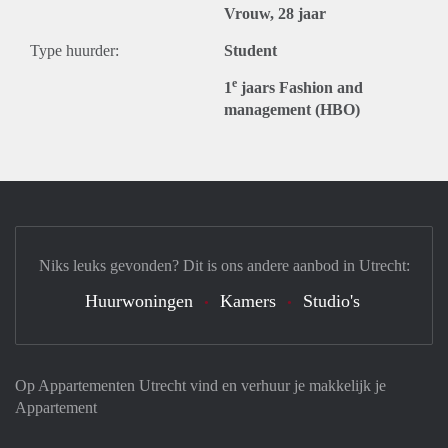
Vrouw, 28 jaar
Type huurder:
Student
e
1
jaars Fashion and
management (HBO)
Niks leuks gevonden? Dit is ons andere aanbod in Utrecht:
Huurwoningen
Kamers
Studio's
Op Appartementen Utrecht vind en verhuur je makkelijk je
Appartement