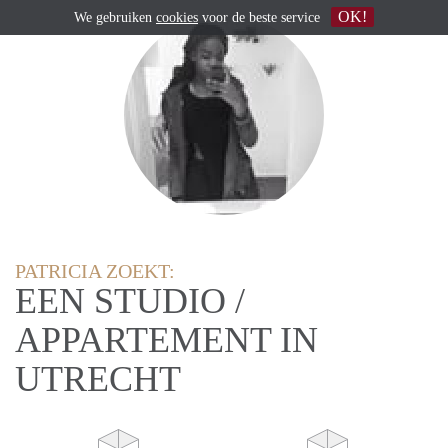
OK!
We gebruiken
cookies
voor de beste service
PATRICIA ZOEKT:
EEN STUDIO /
APPARTEMENT IN
UTRECHT