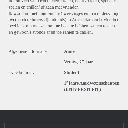
Ik hou veel van lachen, eten, skaten, netflix kijken, spelletjes
spelen en chillen/ uitgaan met vrienden.
Ik woon nu met mijn familie (twee zusjes en m'n ouders, mijn
twee oudere broers zijn uit huis) in Amsterdam en ik vind het
heel leuk om mensen om me heen te hebben, samen te eten
en gewoon s'avonds af en toe samen te chillen.
Algemene informatie:
Anne
Vrouw, 27 jaar
Type huurder:
Student
e
1
jaars Aardwetenschappen
(UNIVERSITEIT)