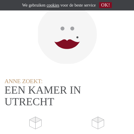
OK!
We gebruiken
cookies
voor de beste service
ANNE ZOEKT:
EEN KAMER IN
UTRECHT