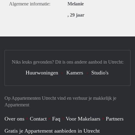
Algemene informatie:
Melanie
, 29 jaar
Niks leuks gevonden? Dit is ons andere aanbod in Utrecht:
Huurwoningen
Kamers
Studio's
Op Appartementen Utrecht vind en verhuur je makkelijk je
Appartement
Over ons
Contact
Faq
Voor Makelaars
Partners
Gratis je Appartement aanbieden in Utrecht