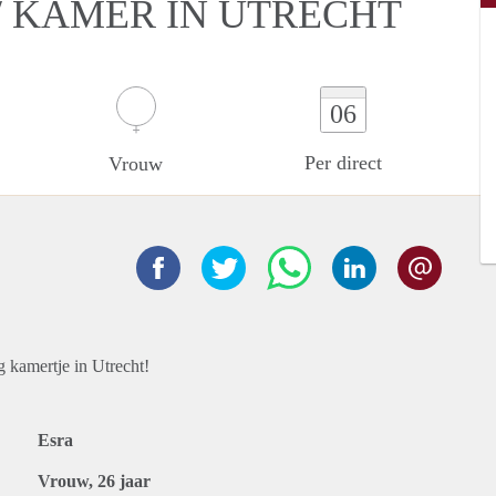
 KAMER IN UTRECHT
06
Per direct
Vrouw
g kamertje in Utrecht!
Esra
Vrouw, 26 jaar