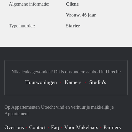
Algemene informatie:
Cilene
Vrouw, 46 jaar
Type huurder:
Starter
Niks leuks gevonden? Dit is ons andere aanbod in Utrecht:
Huurwoningen
Kamers
Studio's
Op Appartementen Utrecht vind en verhuur je makkelijk je
Appartement
Over ons
Contact
Faq
Voor Makelaars
Partners