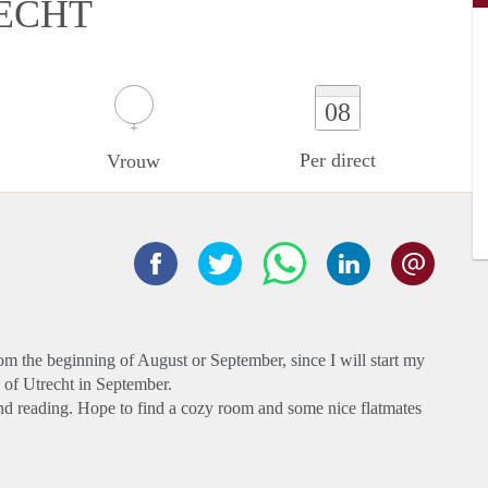
ECHT
08
Per direct
Vrouw
rom the beginning of August or September, since I will start my
y of Utrecht in September.
and reading. Hope to find a cozy room and some nice flatmates