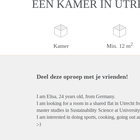
EEN KAMER IN UTR
2
Kamer
Min. 12 m
Deel deze oproep met je vrienden!
I am Elisa, 24 years old, from Germany.
I am looking for a room in a shared flat in Utrecht f
master studies in Sustainability Science at Universit
I am interested in doing sports, cooking, going out 
;-)