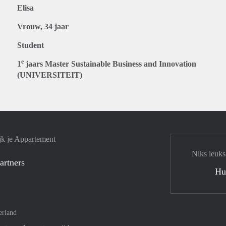
Elisa
Vrouw, 34 jaar
Student
e
1
jaars Master Sustainable Business and Innovation
(UNIVERSITEIT)
jk je Appartement
Niks leuks
artners
Hu
erland