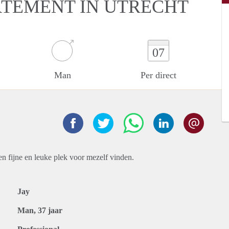
ARTEMENT IN UTRECHT
07
Man
Per direct
en fijne en leuke plek voor mezelf vinden.
Jay
Man, 37 jaar