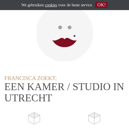
OK!
We gebruiken
cookies
voor de beste service
FRANCISCA ZOEKT:
EEN KAMER / STUDIO IN
UTRECHT