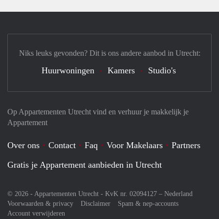
Niks leuks gevonden? Dit is ons andere aanbod in Utrecht:
Huurwoningen
Kamers
Studio's
Op Appartementen Utrecht vind en verhuur je makkelijk je
Appartement
Over ons
Contact
Faq
Voor Makelaars
Partners
Gratis je Appartement aanbieden in Utrecht
© 2026 - Appartementen Utrecht - KvK nr. 02094127 –
Nederland
Voorwaarden & privacy
Disclaimer
Spam & nep-accounts
Account verwijderen