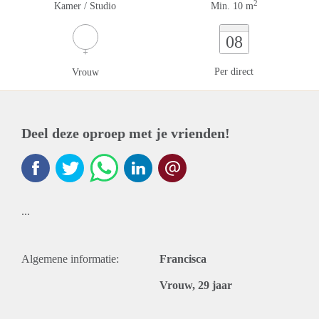
2
Kamer / Studio
Min. 10 m
08
Per direct
Vrouw
Deel deze oproep met je vrienden!
...
Algemene informatie:
Francisca
Vrouw, 29 jaar