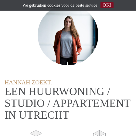
OK!
We gebruiken
cookies
voor de beste service
HANNAH ZOEKT:
EEN HUURWONING /
STUDIO / APPARTEMENT
IN UTRECHT