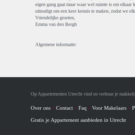
eigen gang gaat maar waar wel ruimte is om elkaar le
uitnodigt om een keer kennis te maken, zodat we el
Vriendelijke groeten,
Emma van den Bergh
Algemene informatie:
Op Appartementen Utrecht vind en verhuur je makkeli
Over ons
Contact
Faq
Voor Makelaars
P
Gratis je Appartement aanbieden in Utrecht