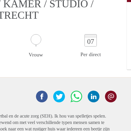
KAMER / STUDIO /
UTRECHT
07
Per direct
Vrouw
tbal en de acute zorg (SEH). Ik hou van spelletjes spelen.
gewend om met veel verschillende typen mensen samen te
oek naar een wat rustiger huis waar iedereen een beetje zijn