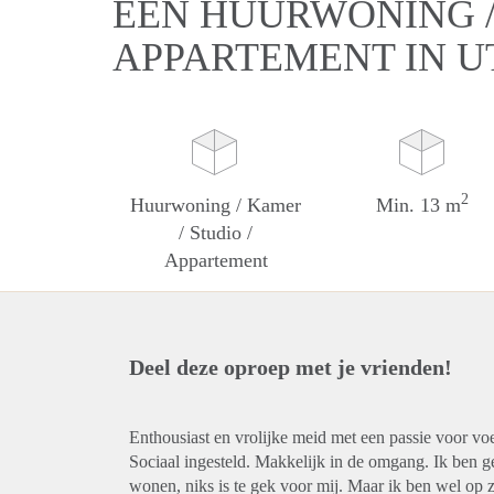
EEN HUURWONING / 
APPARTEMENT IN 
2
Huurwoning / Kamer
Min. 13 m
/ Studio /
Appartement
Deel deze oproep met je vrienden!
Enthousiast en vrolijke meid met een passie voor voe
Sociaal ingesteld. Makkelijk in de omgang. Ik ben 
wonen, niks is te gek voor mij. Maar ik ben wel op z