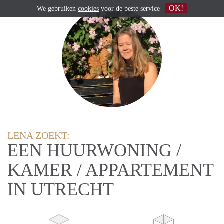
OK!
We gebruiken
cookies
voor de beste service
LENA ZOEKT:
EEN HUURWONING /
KAMER / APPARTEMENT
IN UTRECHT