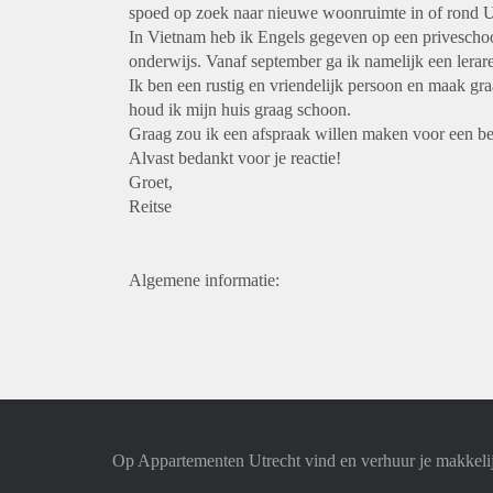
spoed op zoek naar nieuwe woonruimte in of rond U
In Vietnam heb ik Engels gegeven op een priveschoo
onderwijs. Vanaf september ga ik namelijk een lera
Ik ben een rustig en vriendelijk persoon en maak gr
houd ik mijn huis graag schoon.
Graag zou ik een afspraak willen maken voor een b
Alvast bedankt voor je reactie!
Groet,
Reitse
Algemene informatie:
Op Appartementen Utrecht vind en verhuur je makkeli