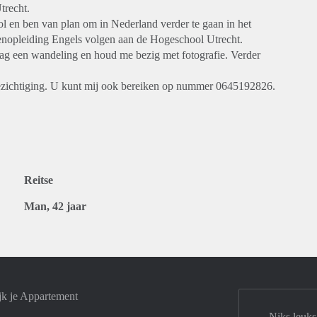
trecht.
l en ben van plan om in Nederland verder te gaan in het
renopleiding Engels volgen aan de Hogeschool Utrecht.
aag een wandeling en houd me bezig met fotografie. Verder
ezichtiging. U kunt mij ook bereiken op nummer 0645192826.
Reitse
Man, 42 jaar
jk je Appartement
Niks leuks