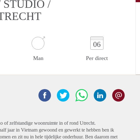
STUDIO /
UTRECHT
06
Man
Per direct
io of zelfstandige woonruimte in of rond Utrecht.
 half jaar in Vietnam gewoond en gewerkt te hebben ben ik
en en zit nu in hele tijdelijke onderhuur. Ben daarom met