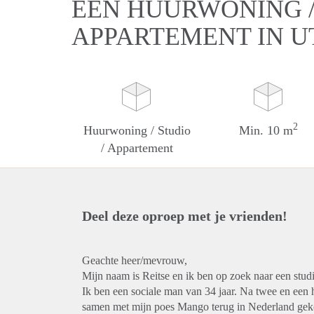
EEN HUURWONING / 
APPARTEMENT IN 
2
Huurwoning / Studio
Min. 10 m
/ Appartement
Deel deze oproep met je vrienden!
Geachte heer/mevrouw,
Mijn naam is Reitse en ik ben op zoek naar een stud
Ik ben een sociale man van 34 jaar. Na twee en een
samen met mijn poes Mango terug in Nederland gekom