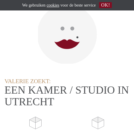
OK!
We gebruiken
cookies
voor de beste service
VALERIE ZOEKT:
EEN KAMER / STUDIO IN
UTRECHT