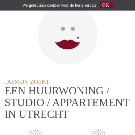
OK!
We gebruiken
cookies
voor de beste service
JASMIJN ZOEKT:
EEN HUURWONING /
STUDIO / APPARTEMENT
IN UTRECHT