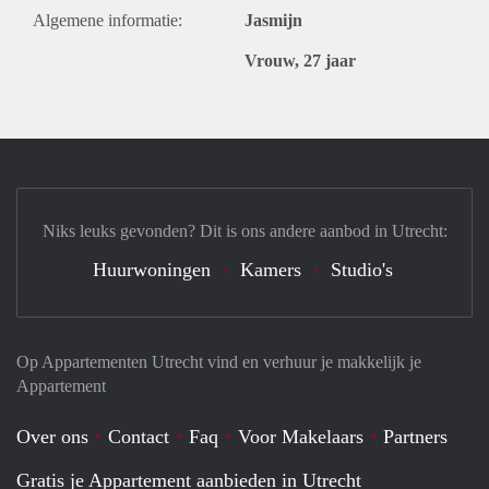
Algemene informatie:
Jasmijn
Vrouw, 27 jaar
Niks leuks gevonden? Dit is ons andere aanbod in Utrecht:
Huurwoningen
Kamers
Studio's
Op Appartementen Utrecht vind en verhuur je makkelijk je
Appartement
Over ons
Contact
Faq
Voor Makelaars
Partners
Gratis je Appartement aanbieden in Utrecht