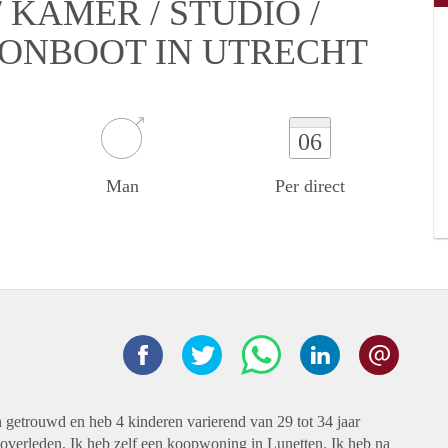
KAMER / STUDIO /
OONBOOT IN UTRECHT
06
Man
Per direct
n getrouwd en heb 4 kinderen varierend van 29 tot 34 jaar
 overleden. Ik heb zelf een koopwoning in Lunetten. Ik heb na