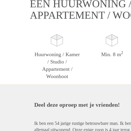
EEN HUURWONING / 
APPARTEMENT / W
2
Huurwoning / Kamer
Min. 8 m
/ Studio /
Appartement /
Woonboot
Deel deze oproep met je vrienden!
Ik ben een 54 jarige rustige betrouwbare man. Ik be
allemaal uitwonend. Onze enige zoon is 4 jaar terug