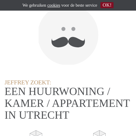
OK!
We gebruiken
cookies
voor de beste service
JEFFREY ZOEKT:
EEN HUURWONING /
KAMER / APPARTEMENT
IN UTRECHT