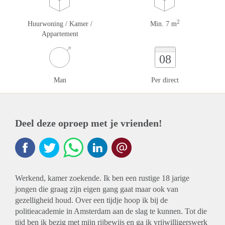
2
Huurwoning / Kamer /
Min. 7 m
Appartement
08
Man
Per direct
Deel deze oproep met je vrienden!
Werkend, kamer zoekende. Ik ben een rustige 18 jarige
jongen die graag zijn eigen gang gaat maar ook van
gezelligheid houd. Over een tijdje hoop ik bij de
politieacademie in Amsterdam aan de slag te kunnen. Tot die
tijd ben ik bezig met mijn rijbewijs en ga ik vrijwilligerswerk