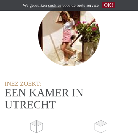
OK!
We gebruiken
cookies
voor de beste service
INEZ ZOEKT:
EEN KAMER IN
UTRECHT