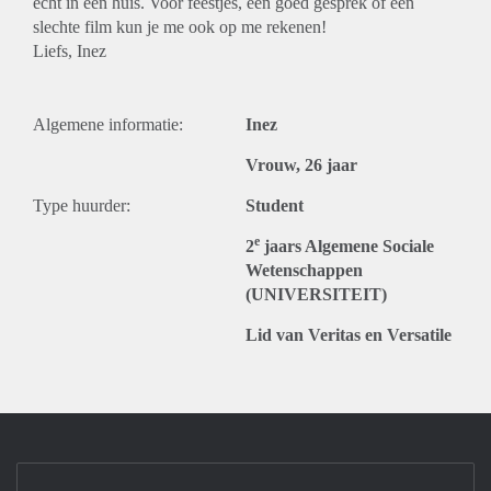
echt in een huis. Voor feestjes, een goed gesprek of een
slechte film kun je me ook op me rekenen!
Liefs, Inez
Algemene informatie:
Inez
Vrouw, 26 jaar
Type huurder:
Student
e
2
jaars Algemene Sociale
Wetenschappen
(UNIVERSITEIT)
Lid van Veritas en Versatile