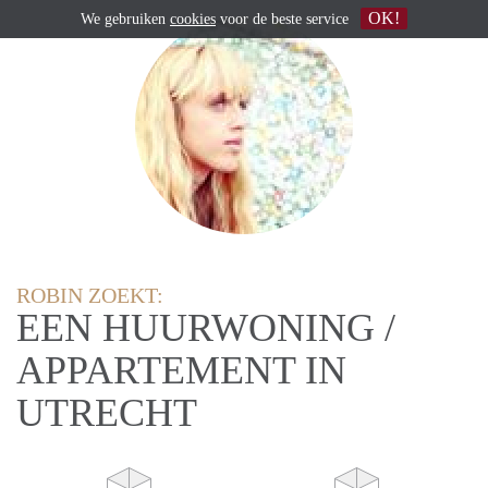
OK!
We gebruiken
cookies
voor de beste service
ROBIN ZOEKT:
EEN HUURWONING /
APPARTEMENT IN
UTRECHT