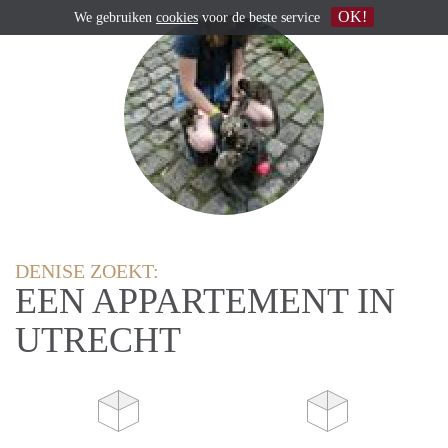
OK!
We gebruiken
cookies
voor de beste service
DENISE ZOEKT:
EEN APPARTEMENT IN
UTRECHT