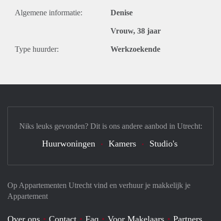
Algemene informatie:
Denise
Vrouw, 38 jaar
Type huurder:
Werkzoekende
Niks leuks gevonden? Dit is ons andere aanbod in Utrecht:
Huurwoningen
Kamers
Studio's
Op Appartementen Utrecht vind en verhuur je makkelijk je
Appartement
Over ons
Contact
Faq
Voor Makelaars
Partners