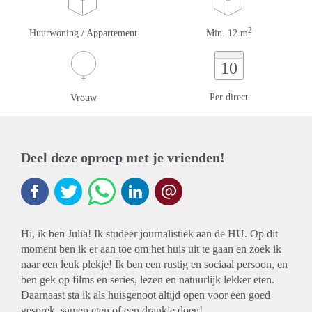
2
Huurwoning / Appartement
Min. 12 m
10
Per direct
Vrouw
Deel deze oproep met je vrienden!
Hi, ik ben Julia! Ik studeer journalistiek aan de HU. Op dit
moment ben ik er aan toe om het huis uit te gaan en zoek ik
naar een leuk plekje! Ik ben een rustig en sociaal persoon, en
ben gek op films en series, lezen en natuurlijk lekker eten.
Daarnaast sta ik als huisgenoot altijd open voor een goed
gesprek, samen eten of een drankje doen!