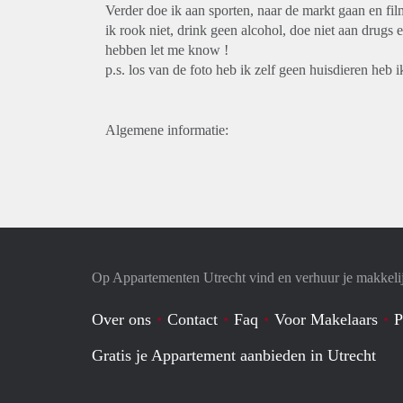
Verder doe ik aan sporten, naar de markt gaan en film
ik rook niet, drink geen alcohol, doe niet aan drugs 
hebben let me know !
p.s. los van de foto heb ik zelf geen huisdieren heb 
Algemene informatie:
Op Appartementen Utrecht vind en verhuur je makkeli
Over ons
Contact
Faq
Voor Makelaars
P
Gratis je Appartement aanbieden in Utrecht