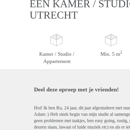
EEN KAMER / STUDI
UTRECHT
2
Kamer / Studio /
Min. 5 m
Appartement
Deel deze oproep met je vrienden!
Hoi! Ik ben Ru, 24 jaar, dit jaar afgestudeert met ma
Adam :) Heb sinds begin van mijn studie al sameng
geen problemen met taakjes, ben easy going, rustig, 
deuren slaan, lawaai of luide muziek etc) en als er i