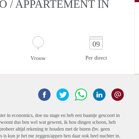
O / APPARTEMENT IN
09
Per direct
Vrouw
ster in economics, doe nu stage en heb een baantje gescoort in
ewoont dus ben wel wat gewent, ik hou dingen schoon, heb
probeer altijd rekening te houden met de buren (bv. geen
ets is kun je het me zeggen/appen ben daar ook heel nuchter in.