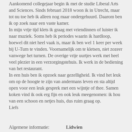
Aankomend collegejaar begin ik met de studie Liberal Arts
and Sciences. Sinds februari 2018 woon ik in Utrecht, maar
tot nu toe heb ik alleen nog maar ondergehuurd. Daarom ben
ik op zoek naar een vaste kamer.
In mijn vrije tijd klets ik graag met vriendinnen of luister ik
naar muziek. Soms heb ik periodes waarin ik hardloop,
hoewel dit niet heel vaak is, maar ik ben wel 1 keer per week
bij U-Turn te vinden. Voornamelijk om te kletsen, niet zozeer
vanwege het turnen. De overige vrije uurtjes werk met heel
veel plezier in een verzorgingstehuis. Ik werk in de bediening
van het restaurant.
In een huis ben ik opzoek naar gezelligheid. Ik vind het leuk
om op de hoogte te zijn van andermans leven en sta altijd
open voor een leuk gesprek met een wijntje of thee. Samen
koken vind ik ook erg fijn en ook leuk meegenomen: ik hou
van een schoon en netjes huis, dus ruim graag op.
Liefs
Algemene informatie:
Lidwien