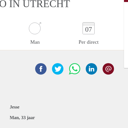
IO IN UTRECHT
07
Man
Per direct
Jesse
Man, 33 jaar