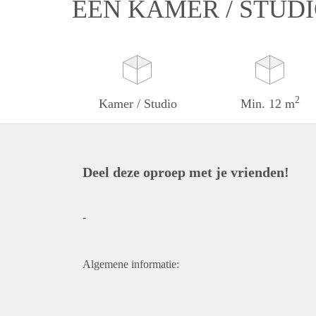
EEN KAMER / STUD
2
Kamer / Studio
Min. 12 m
Deel deze oproep met je vrienden!
-
Algemene informatie: