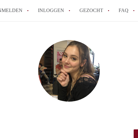
NMELDEN
INLOGGEN
GEZOCHT
FAQ
How to translate AppartementenUtrecht!
Wat is AppartementenUtrecht?
Wat is de privacyverklaring van Appartem
Berekent AppartementenUtrecht
makelaarsvergoeding/bemiddelingsvergoe
Is AppartementenUtrecht verantwoordelij
Appartement / Appartementen in Utrecht?
Alle veelgestelde vragen