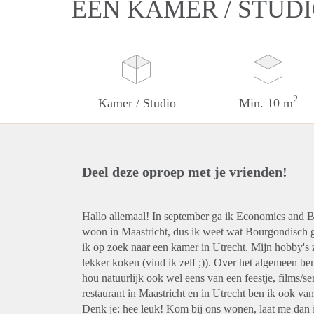
EEN KAMER / STUD
2
Kamer / Studio
Min. 10 m
Deel deze oproep met je vrienden!
Hallo allemaal! In september ga ik Economics and B
woon in Maastricht, dus ik weet wat Bourgondisch ge
ik op zoek naar een kamer in Utrecht. Mijn hobby's z
lekker koken (vind ik zelf ;)). Over het algemeen be
hou natuurlijk ook wel eens van een feestje, films/ser
restaurant in Maastricht en in Utrecht ben ik ook van
Denk je: hee leuk! Kom bij ons wonen, laat me dan