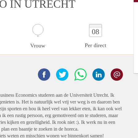
IO IN UTRECHT
08
Per direct
Vrouw
usiness Economics studeren aan de Universiteit Utrecht. Ik
nieten is. Het is natuurlijk wel vrij ver weg is en daarom ben
ijn sporten en hou ik heel veel van lekker eten, ik kan ook wel
n ik een rustig persoon, erg gemotiveerd om te studeren, maar
ies kijken en gezelligheid. Ik rook niet :). Ik werk nu in een
 plan een baantje te zoeken in de horeca.
 iets weten en misschien wonen we binnenkort samen!