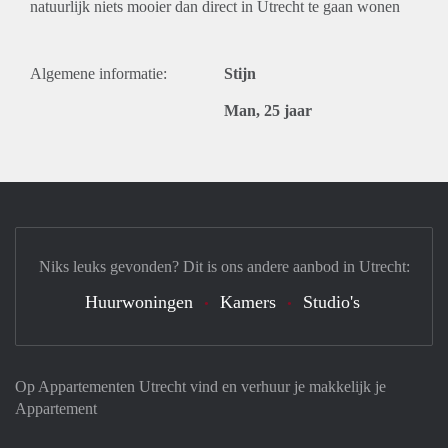
natuurlijk niets mooier dan direct in Utrecht te gaan wonen
Algemene informatie:
Stijn
Man, 25 jaar
Niks leuks gevonden? Dit is ons andere aanbod in Utrecht:
Huurwoningen
Kamers
Studio's
Op Appartementen Utrecht vind en verhuur je makkelijk je
Appartement