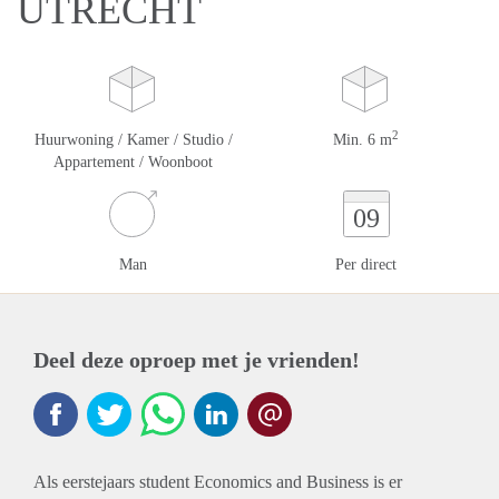
UTRECHT
2
Huurwoning / Kamer / Studio /
Min. 6 m
Appartement / Woonboot
09
Man
Per direct
Deel deze oproep met je vrienden!
Als eerstejaars student Economics and Business is er