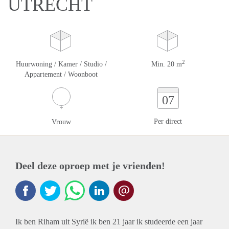
UTRECHT
2
Huurwoning / Kamer / Studio /
Min. 20 m
Appartement / Woonboot
07
Per direct
Vrouw
Deel deze oproep met je vrienden!
Ik ben Riham uit Syrië ik ben 21 jaar ik studeerde een jaar