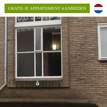
GRATIS JE APPARTEMENT AANBIEDEN
entenUtrecht ?
ding?
k voor het aangeboden