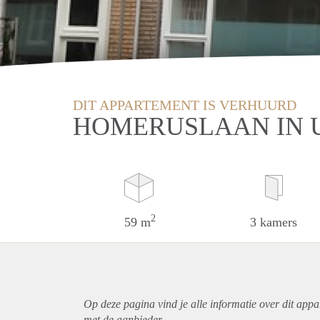
DIT APPARTEMENT IS VERHUURD
HOMERUSLAAN IN 
2
59 m
3 kamers
Op deze pagina vind je alle informatie over dit
appa
met de aanbieder.