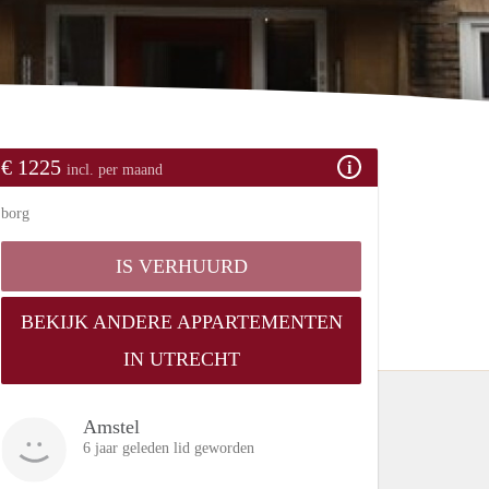
€ 1225
incl. per maand
borg
IS VERHUURD
BEKIJK ANDERE APPARTEMENTEN
IN UTRECHT
Amstel
6 jaar geleden lid geworden