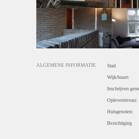
Gunning voorbehouden aan verhuurder.
ALGEMENE INFORMATIE
Stad
Wijk/buurt:
Inschrijven gem
Opleverniveau:
Huisgenoten:
Bezichtiging