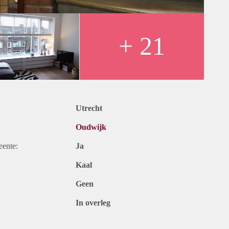
+ 21
Utrecht
Oudwijk
eente:
Ja
Kaal
Geen
In overleg