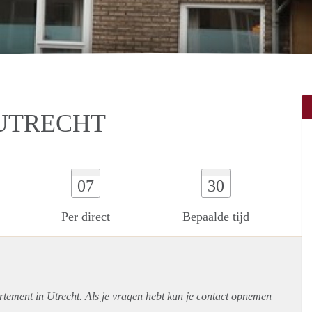
UTRECHT
07
30
Per direct
Bepaalde tijd
rtement
in Utrecht. Als je vragen hebt kun je contact opnemen