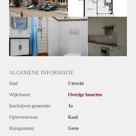
Huurtermijn
Onbepaalde termijn
Oplevering
Kaal
ALGEMENE INFORMATIE
Stad
Utrecht
Wijk/buurt:
Overige buurten
Inschrijven gemeente:
Ja
Opleverniveau:
Kaal
Huisgenoten:
Geen