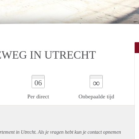
WEG IN UTRECHT
∞
06
Per direct
Onbepaalde tijd
rtement
in Utrecht. Als je vragen hebt kun je contact opnemen