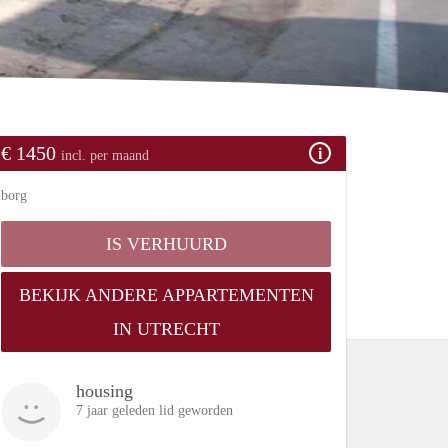
€ 1450
incl. per maand
borg
IS VERHUURD
BEKIJK ANDERE APPARTEMENTEN
IN UTRECHT
housing
7 jaar geleden lid geworden