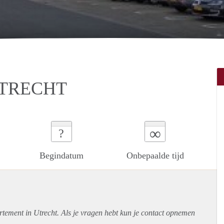
UTRECHT
∞
?
Begindatum
Onbepaalde tijd
rtement
in Utrecht. Als je vragen hebt kun je contact opnemen