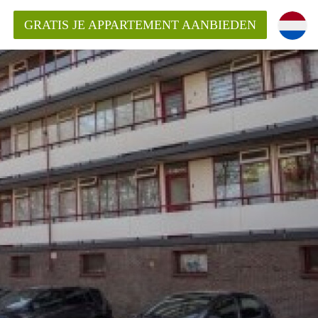
GRATIS JE APPARTEMENT AANBIEDEN
entenUtrecht ?
ding?
k voor het aangeboden