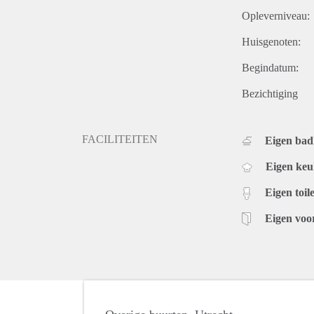
Opleverniveau:
Huisgenoten:
Begindatum:
Bezichtiging
FACILITEITEN
Eigen ba
Eigen ke
Eigen toile
Eigen voo