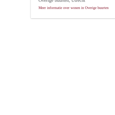
Overige buurten, Utrecht
Meer informatie over wonen in Overige buurten