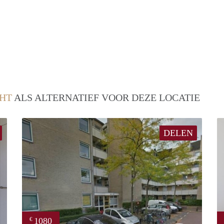
HT
ALS ALTERNATIEF VOOR DEZE LOCATIE
DELEN
1080
€