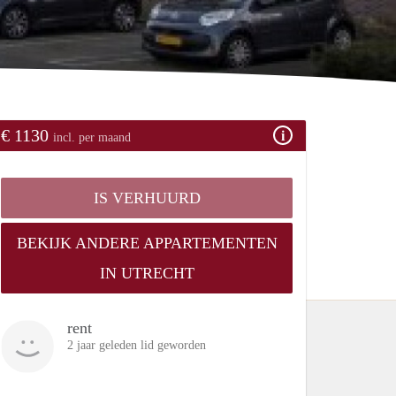
€ 1130
incl. per maand
IS VERHUURD
BEKIJK ANDERE APPARTEMENTEN
IN UTRECHT
rent
2 jaar geleden lid geworden