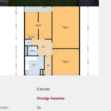
Utrecht
Overige buurten
eente:
Ja