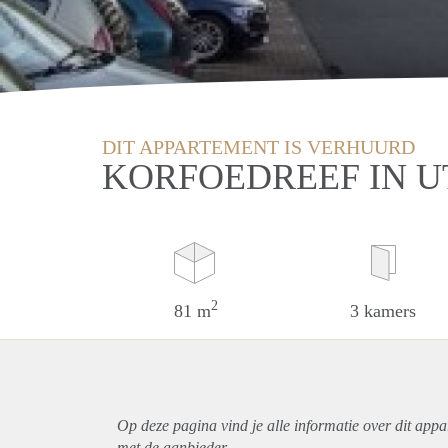
DIT APPARTEMENT IS VERHUURD
KORFOEDREEF IN 
2
81 m
3 kamers
Op deze pagina vind je alle informatie over dit
appa
met de aanbieder.