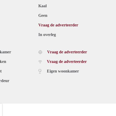
Kaal
Geen
Vraag de adverteerder
In overleg
dkamer
Vraag de adverteerder
uken
Vraag de adverteerder
t
Eigen woonkamer
rdeur