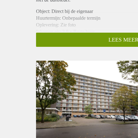
Object: Direct bij de eigenaar
Huurtermijn: Onbepaalde termijn
Oplevering: Zie foto
Inkomen eis: 2,9 x Bruto huur
Garantiestelling mogelijk: Ja
LEES MEER
Borg: 1 Maand
Bemiddeling kosten: Nee
Woningdelers toegestaan: Ja
Huisdieren toegestaan: Afhankelijk van de Eigenaar
Huurtoeslag grens: Nee
Geschikt voor studenten: Afhankelijk van de Eigena