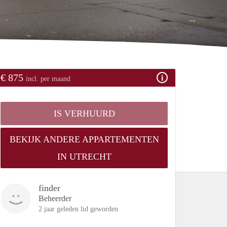
€ 875
incl. per maand
IS VERHUURD
BEKIJK ANDERE APPARTEMENTEN
IN UTRECHT
finder
Beheerder
2 jaar geleden lid geworden