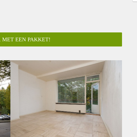
 MET EEN PAKKET!
ar