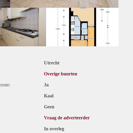
Utrecht
Overige buurten
eente:
Ja
Kaal
Geen
Vraag de adverteerder
In overleg