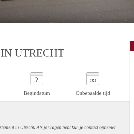
IN UTRECHT
∞
?
Begindatum
Onbepaalde tijd
rtement
in Utrecht. Als je vragen hebt kun je contact opnemen