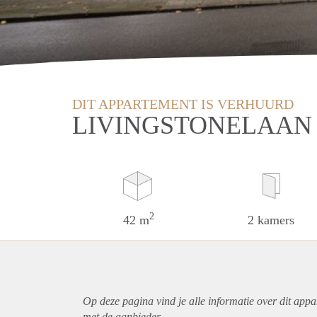
DIT APPARTEMENT IS VERHUURD
LIVINGSTONELAAN 
2
42 m
2 kamers
Op deze pagina vind je alle informatie over dit
appa
met de aanbieder.